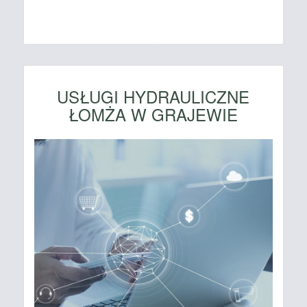
USŁUGI HYDRAULICZNE
ŁOMŻA W GRAJEWIE