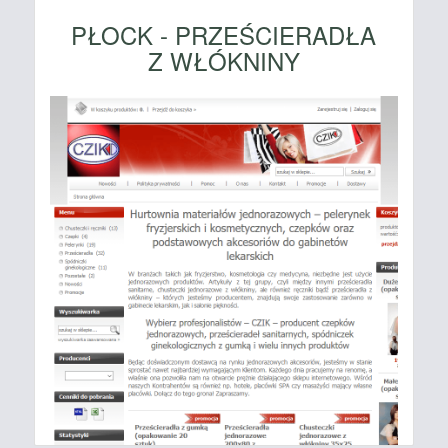
PŁOCK - PRZEŚCIERADŁA
Z WŁÓKNINY