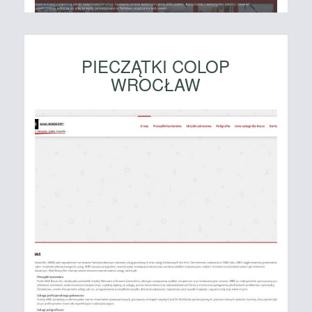
PIECZĄTKI COLOP
WROCŁAW