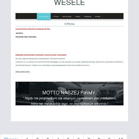
WESELE