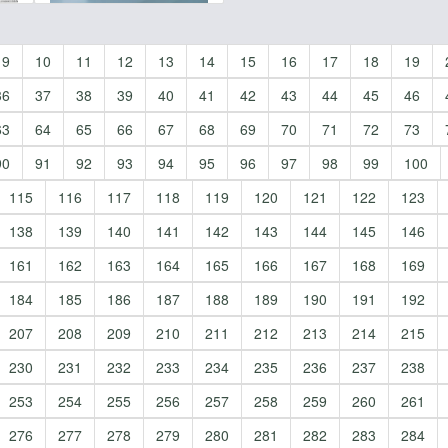
9
10
11
12
13
14
15
16
17
18
19
36
37
38
39
40
41
42
43
44
45
46
63
64
65
66
67
68
69
70
71
72
73
90
91
92
93
94
95
96
97
98
99
100
115
116
117
118
119
120
121
122
123
138
139
140
141
142
143
144
145
146
161
162
163
164
165
166
167
168
169
184
185
186
187
188
189
190
191
192
207
208
209
210
211
212
213
214
215
230
231
232
233
234
235
236
237
238
253
254
255
256
257
258
259
260
261
276
277
278
279
280
281
282
283
284