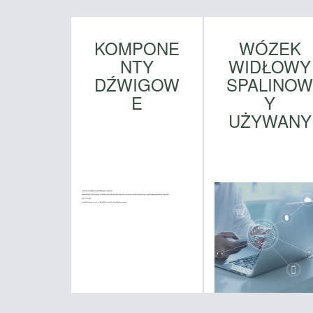
KOMPONE
WÓZEK
NTY
WIDŁOWY
DŹWIGOW
SPALINO
E
Y
UŻYWANY