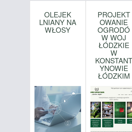
OLEJEK
PROJEKT
LNIANY NA
OWANIE
WŁOSY
OGRODÓ
W WOJ
ŁÓDZKIE
W
KONSTAN
YNOWIE
ŁÓDZKIM