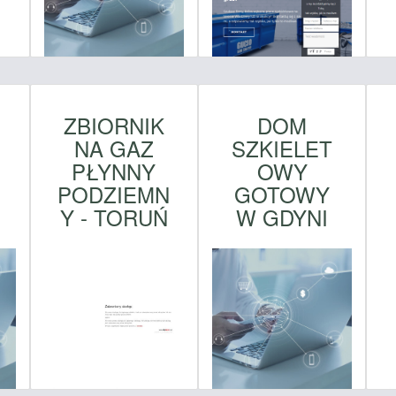
W
ZBIORNIK
DOM
NA GAZ
SZKIELET
PŁYNNY
OWY
PODZIEMN
GOTOWY
Y - TORUŃ
W GDYNI