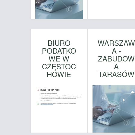
BIURO
WARSZA
PODATKO
A -
WE W
ZABUDOW
CZĘSTOC
A
HOWIE
TARASÓW