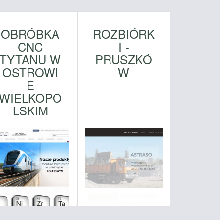
OBRÓBKA
ROZBIÓRK
CNC
I -
TYTANU W
PRUSZKÓ
OSTROWI
W
E
WIELKOPO
LSKIM