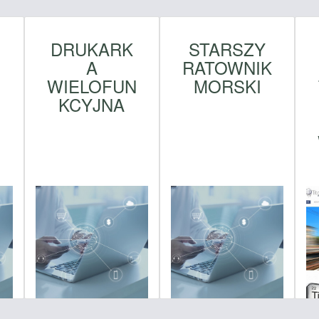
DRUKARK
STARSZY
A
RATOWNIK
W
WIELOFUN
MORSKI
KCYJNA