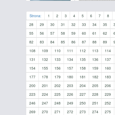
Strona:
1
2
3
4
5
6
7
8
28
29
30
31
32
33
34
35
55
56
57
58
59
60
61
62
82
83
84
85
86
87
88
89
108
109
110
111
112
113
114
131
132
133
134
135
136
137
154
155
156
157
158
159
160
177
178
179
180
181
182
183
200
201
202
203
204
205
206
223
224
225
226
227
228
229
246
247
248
249
250
251
252
269
270
271
272
273
274
275