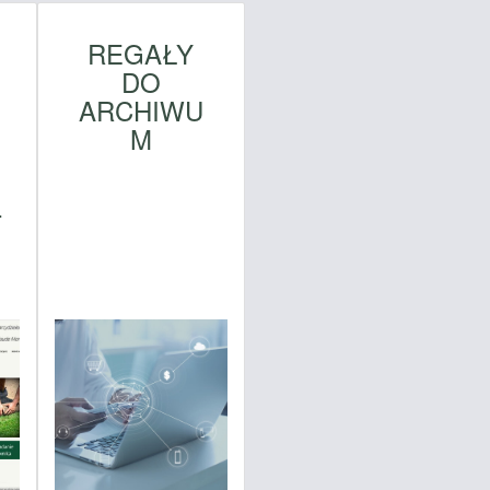
REGAŁY
DO
ARCHIWU
M
T