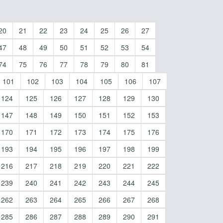
20
21
22
23
24
25
26
27
47
48
49
50
51
52
53
54
74
75
76
77
78
79
80
81
101
102
103
104
105
106
107
124
125
126
127
128
129
130
147
148
149
150
151
152
153
170
171
172
173
174
175
176
193
194
195
196
197
198
199
216
217
218
219
220
221
222
239
240
241
242
243
244
245
262
263
264
265
266
267
268
285
286
287
288
289
290
291