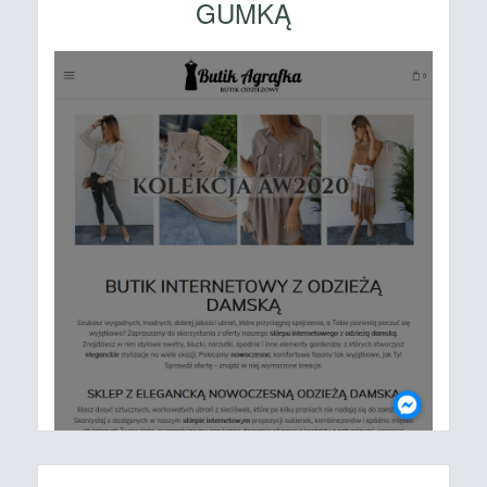
GUMKĄ