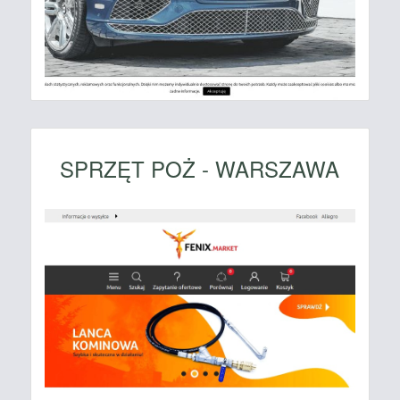
SPRZĘT POŻ - WARSZAWA