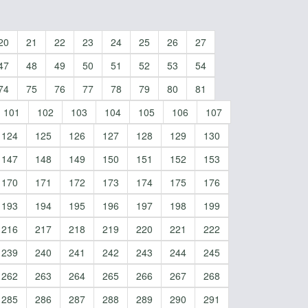
20
21
22
23
24
25
26
27
47
48
49
50
51
52
53
54
74
75
76
77
78
79
80
81
101
102
103
104
105
106
107
124
125
126
127
128
129
130
147
148
149
150
151
152
153
170
171
172
173
174
175
176
193
194
195
196
197
198
199
216
217
218
219
220
221
222
239
240
241
242
243
244
245
262
263
264
265
266
267
268
285
286
287
288
289
290
291