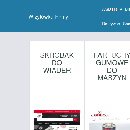
AGD i RTV
Bi
Wizytówka-Firmy
Rozrywka
Spo
SKROBAK
FARTUCH
DO
GUMOWE
WIADER
DO
MASZYN