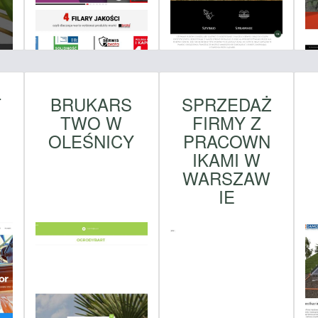
T
BRUKARS
SPRZEDAŻ
TWO W
FIRMY Z
OLEŚNICY
PRACOWN
IKAMI W
WARSZAW
IE