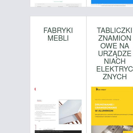
FABRYKI
TABLICZKI
MEBLI
ZNAMION
OWE NA
URZĄDZE
NIACH
ELEKTRY
ZNYCH