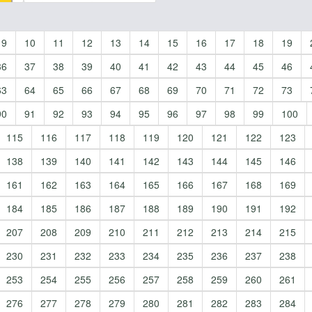
9
10
11
12
13
14
15
16
17
18
19
36
37
38
39
40
41
42
43
44
45
46
63
64
65
66
67
68
69
70
71
72
73
90
91
92
93
94
95
96
97
98
99
100
115
116
117
118
119
120
121
122
123
138
139
140
141
142
143
144
145
146
161
162
163
164
165
166
167
168
169
184
185
186
187
188
189
190
191
192
207
208
209
210
211
212
213
214
215
230
231
232
233
234
235
236
237
238
253
254
255
256
257
258
259
260
261
276
277
278
279
280
281
282
283
284