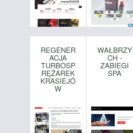
REGENER
WAŁBRZY
ACJA
CH -
TURBOSP
ZABIEGI
RĘŻAREK
SPA
KRASIEJÓ
W