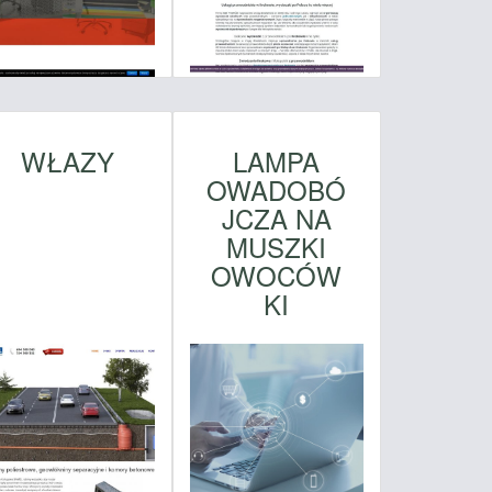
WŁAZY
LAMPA
OWADOBÓ
JCZA NA
MUSZKI
OWOCÓW
KI