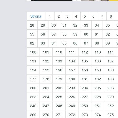
Strona:
1
2
3
4
5
6
7
8
28
29
30
31
32
33
34
35
55
56
57
58
59
60
61
62
82
83
84
85
86
87
88
89
108
109
110
111
112
113
114
131
132
133
134
135
136
137
154
155
156
157
158
159
160
177
178
179
180
181
182
183
200
201
202
203
204
205
206
223
224
225
226
227
228
229
246
247
248
249
250
251
252
269
270
271
272
273
274
275