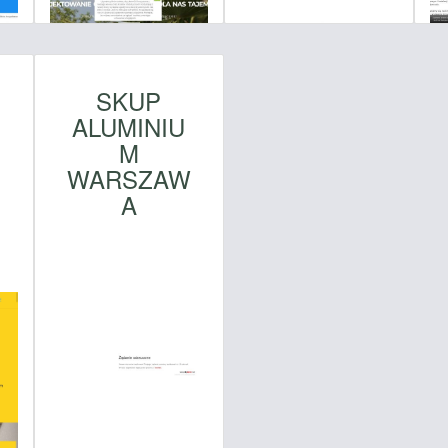
SKUP
ALUMINIU
M
WARSZAW
A
C