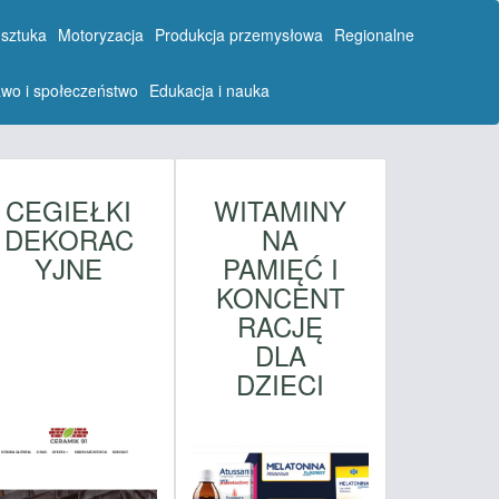
 sztuka
Motoryzacja
Produkcja przemysłowa
Regionalne
wo i społeczeństwo
Edukacja i nauka
CEGIEŁKI
WITAMINY
DEKORAC
NA
YJNE
PAMIĘĆ I
KONCENT
RACJĘ
DLA
DZIECI