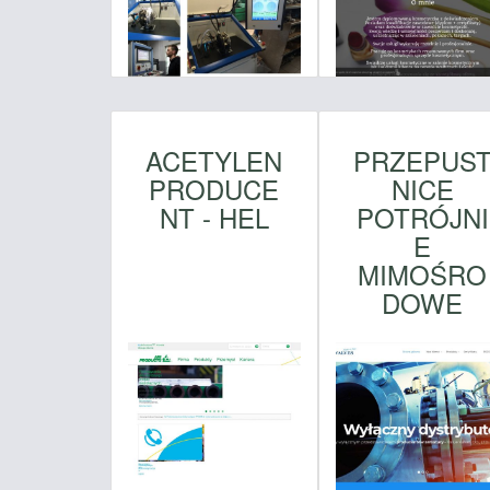
ACETYLEN
PRZEPUS
PRODUCE
NICE
NT - HEL
POTRÓJNI
E
MIMOŚRO
DOWE