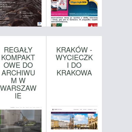
REGAŁY
KRAKÓW -
KOMPAKT
WYCIECZK
OWE DO
I DO
ARCHIWU
KRAKOWA
M W
WARSZAW
IE