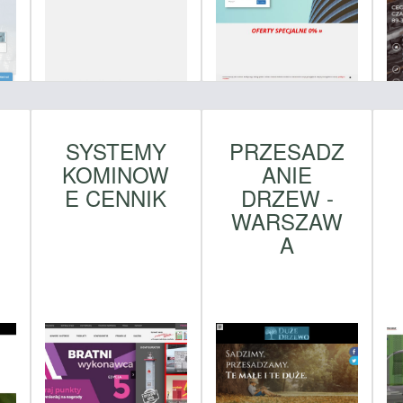
SYSTEMY
PRZESADZ
KOMINOW
ANIE
E CENNIK
DRZEW -
WARSZAW
A