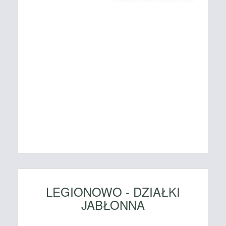
LEGIONOWO - DZIAŁKI
JABŁONNA