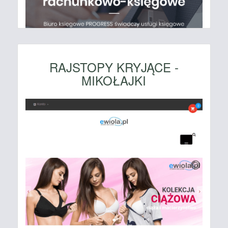
RAJSTOPY KRYJĄCE -
MIKOŁAJKI