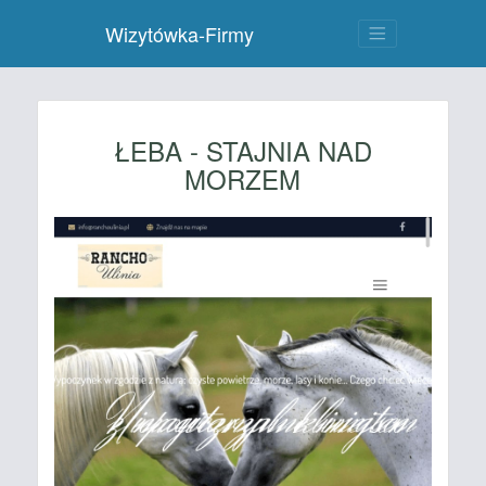
Wizytówka-Firmy
ŁEBA - STAJNIA NAD
MORZEM