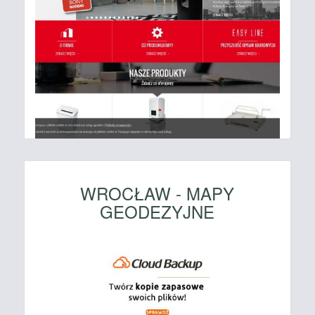
WROCŁAW - MAPY
GEODEZYJNE