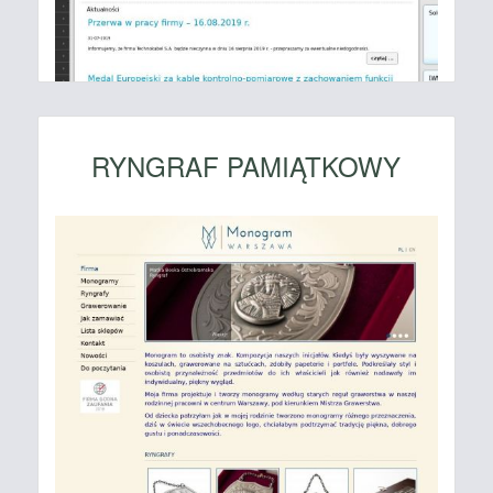
RYNGRAF PAMIĄTKOWY