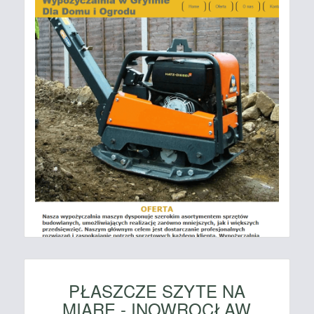
PŁASZCZE SZYTE NA
MIARĘ - INOWROCŁAW