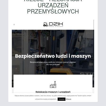
URZĄDZEŃ
PRZEMYSŁOWYCH