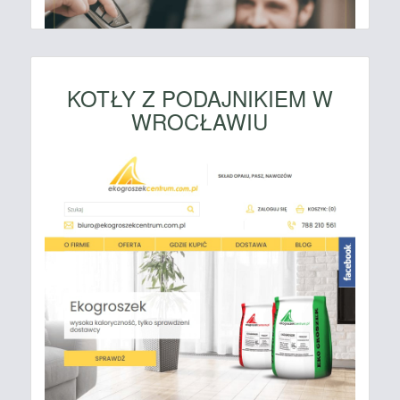
KOTŁY Z PODAJNIKIEM W
WROCŁAWIU