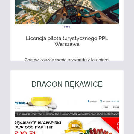
DRAGON RĘKAWICE