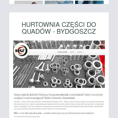
HURTOWNIA CZĘŚCI DO
QUADÓW - BYDGOSZCZ