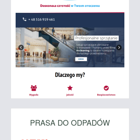
PRASA DO ODPADÓW