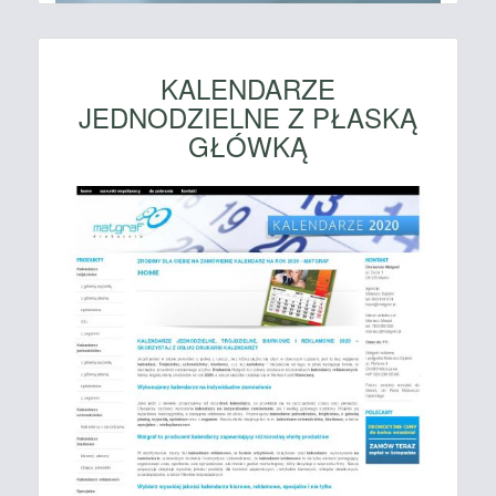
KALENDARZE
JEDNODZIELNE Z PŁASKĄ
GŁÓWKĄ