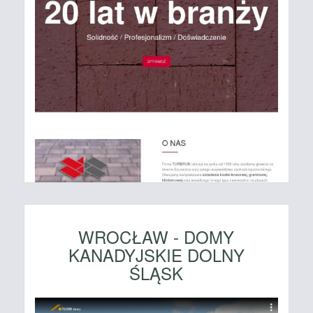
WROCŁAW - DOMY
KANADYJSKIE DOLNY
ŚLĄSK