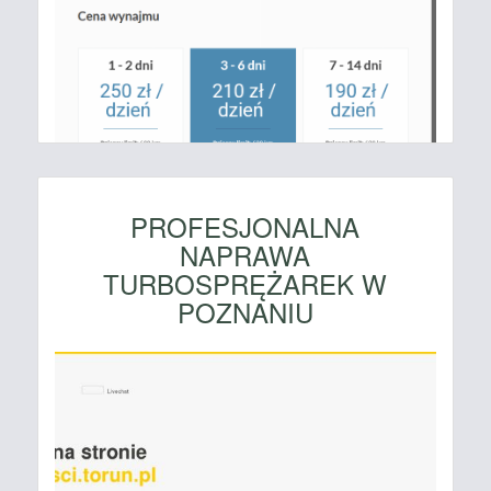
PROFESJONALNA
NAPRAWA
TURBOSPRĘŻAREK W
POZNANIU