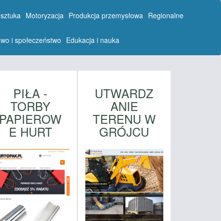
 sztuka
Motoryzacja
Produkcja przemysłowa
Regionalne
wo i społeczeństwo
Edukacja i nauka
PIŁA -
UTWARDZ
TORBY
ANIE
PAPIEROW
TERENU W
E HURT
GRÓJCU