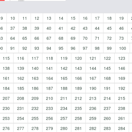
9
10
11
12
13
14
15
16
17
18
19
36
37
38
39
40
41
42
43
44
45
46
63
64
65
66
67
68
69
70
71
72
73
90
91
92
93
94
95
96
97
98
99
100
115
116
117
118
119
120
121
122
123
138
139
140
141
142
143
144
145
146
161
162
163
164
165
166
167
168
169
184
185
186
187
188
189
190
191
192
207
208
209
210
211
212
213
214
215
230
231
232
233
234
235
236
237
238
253
254
255
256
257
258
259
260
261
276
277
278
279
280
281
282
283
284