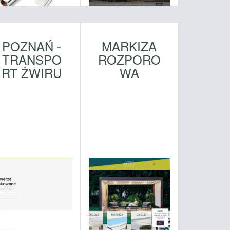
POZNAŃ -
MARKIZA
TRANSPO
ROZPORO
RT ŻWIRU
WA