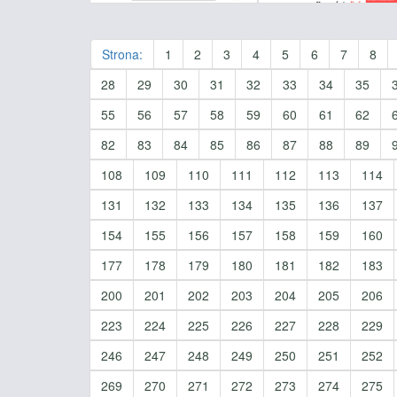
Strona:
1
2
3
4
5
6
7
8
28
29
30
31
32
33
34
35
55
56
57
58
59
60
61
62
82
83
84
85
86
87
88
89
108
109
110
111
112
113
114
131
132
133
134
135
136
137
154
155
156
157
158
159
160
177
178
179
180
181
182
183
200
201
202
203
204
205
206
223
224
225
226
227
228
229
246
247
248
249
250
251
252
269
270
271
272
273
274
275