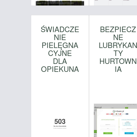
ŚWIADCZE
BEZPIECZ
NIE
NE
PIELĘGNA
LUBRYKA
CYJNE
TY
DLA
HURTOWN
OPIEKUNA
IA