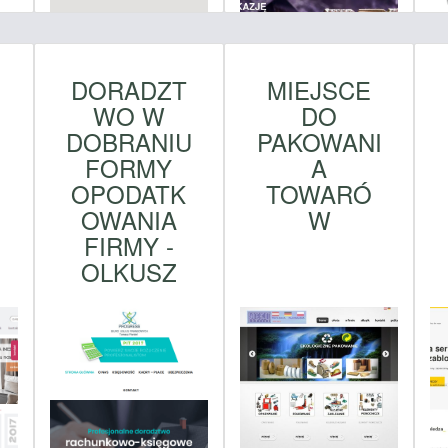
DORADZT
MIEJSCE
WO W
DO
DOBRANIU
PAKOWANI
FORMY
A
OPODATK
TOWARÓ
OWANIA
W
FIRMY -
OLKUSZ