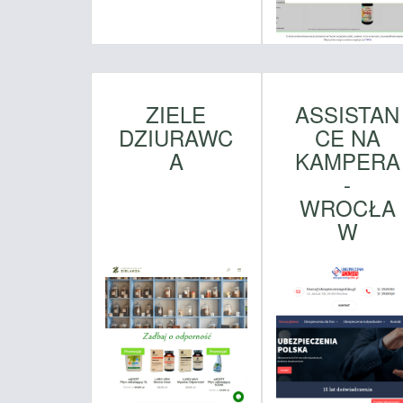
ZIELE
ASSISTAN
DZIURAWC
CE NA
A
KAMPERA
-
WROCŁA
W