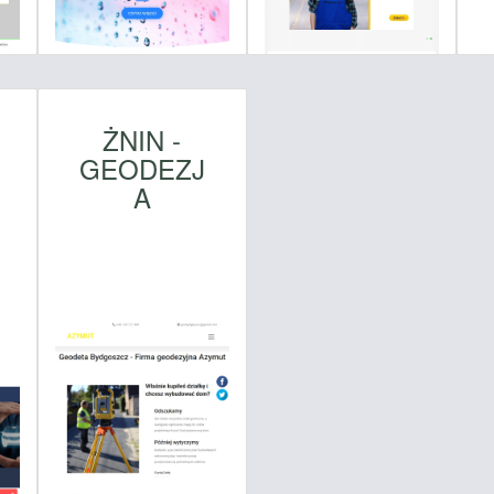
ŻNIN -
GEODEZJ
A