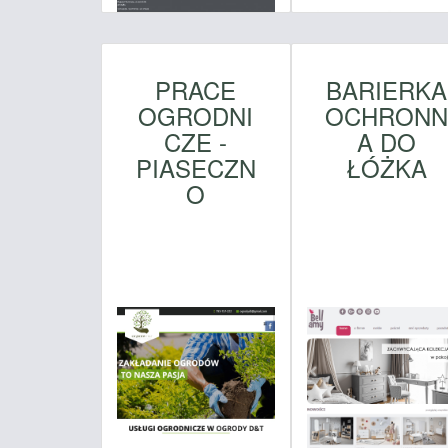
PRACE
BARIERKA
OGRODNI
OCHRONN
CZE -
A DO
PIASECZN
ŁÓŻKA
O