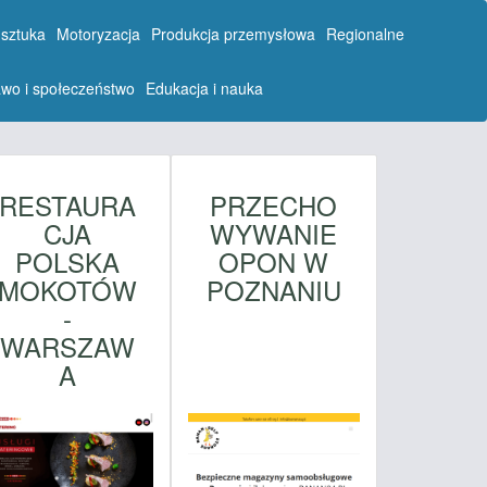
 sztuka
Motoryzacja
Produkcja przemysłowa
Regionalne
wo i społeczeństwo
Edukacja i nauka
RESTAURA
PRZECHO
CJA
WYWANIE
POLSKA
OPON W
MOKOTÓW
POZNANIU
-
WARSZAW
A