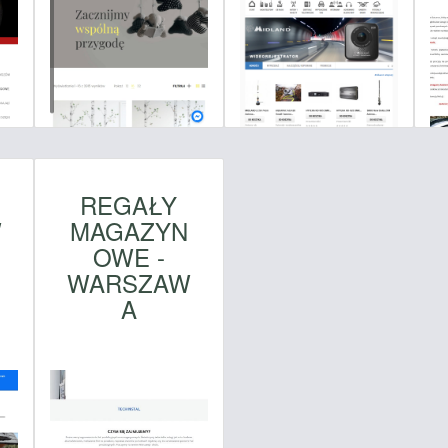
REGAŁY
W
MAGAZYN
OWE -
WARSZAW
A