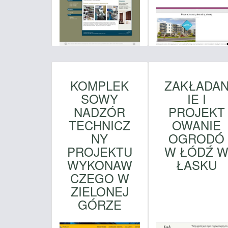
KOMPLEK
ZAKŁADA
SOWY
IE I
NADZÓR
PROJEKT
TECHNICZ
OWANIE
NY
OGRODÓ
PROJEKTU
W ŁÓDŹ 
WYKONAW
ŁASKU
CZEGO W
ZIELONEJ
GÓRZE