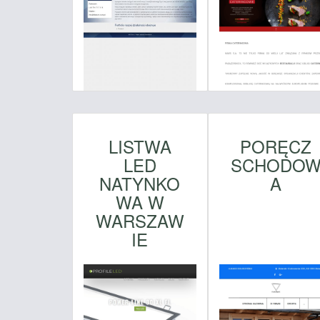
LISTWA
PORĘCZ
LED
SCHODO
NATYNKO
A
WA W
WARSZAW
IE