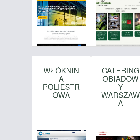
WŁÓKNIN
CATERING
A
OBIADOW
POLIESTR
Y
OWA
WARSZA
A