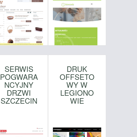
SERWIS
DRUK
POGWARA
OFFSETO
NCYJNY
WY W
DRZWI
LEGIONO
SZCZECIN
WIE