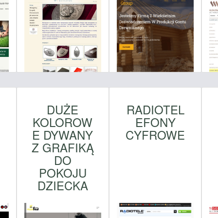
DUŻE
RADIOTEL
KOLOROW
EFONY
E DYWANY
CYFROWE
W
Z GRAFIKĄ
DO
POKOJU
DZIECKA