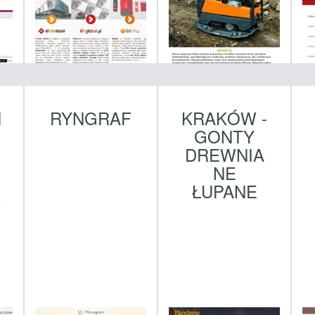
N
RYNGRAF
KRAKÓW -
GONTY
DREWNIA
NE
ŁUPANE
W