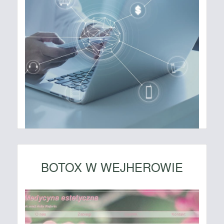
BOTOX W WEJHEROWIE