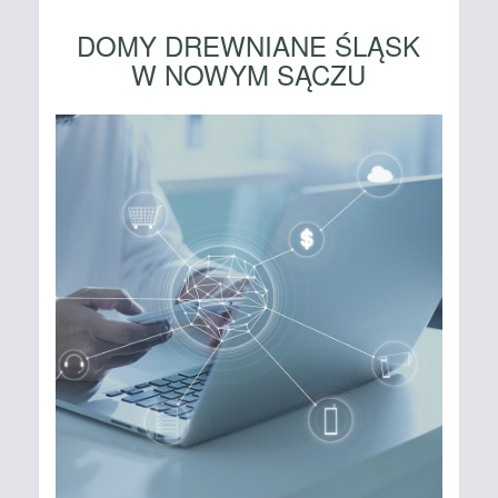
DOMY DREWNIANE ŚLĄSK
W NOWYM SĄCZU