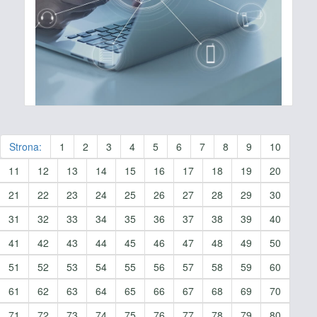
Strona:
1
2
3
4
5
6
7
8
9
10
11
12
13
14
15
16
17
18
19
20
21
22
23
24
25
26
27
28
29
30
31
32
33
34
35
36
37
38
39
40
41
42
43
44
45
46
47
48
49
50
51
52
53
54
55
56
57
58
59
60
61
62
63
64
65
66
67
68
69
70
71
72
73
74
75
76
77
78
79
80