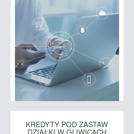
KREDYTY POD ZASTAW
DZIAŁKI W GLIWICACH