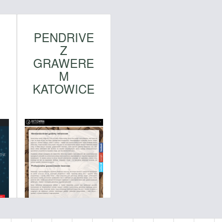
PENDRIVE
Z
O
GRAWERE
M
KATOWICE