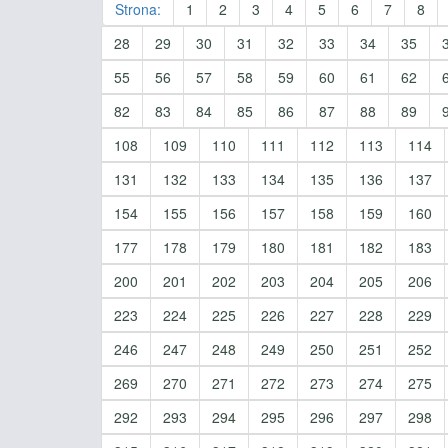
Strona:
1
2
3
4
5
6
7
8
28
29
30
31
32
33
34
35
55
56
57
58
59
60
61
62
82
83
84
85
86
87
88
89
108
109
110
111
112
113
114
131
132
133
134
135
136
137
154
155
156
157
158
159
160
177
178
179
180
181
182
183
200
201
202
203
204
205
206
223
224
225
226
227
228
229
246
247
248
249
250
251
252
269
270
271
272
273
274
275
292
293
294
295
296
297
298