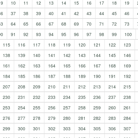
9
10
11
12
13
14
15
16
17
18
19
36
37
38
39
40
41
42
43
44
45
46
63
64
65
66
67
68
69
70
71
72
73
90
91
92
93
94
95
96
97
98
99
100
115
116
117
118
119
120
121
122
123
138
139
140
141
142
143
144
145
146
161
162
163
164
165
166
167
168
169
184
185
186
187
188
189
190
191
192
207
208
209
210
211
212
213
214
215
230
231
232
233
234
235
236
237
238
253
254
255
256
257
258
259
260
261
276
277
278
279
280
281
282
283
284
299
300
301
302
303
304
305
306
307