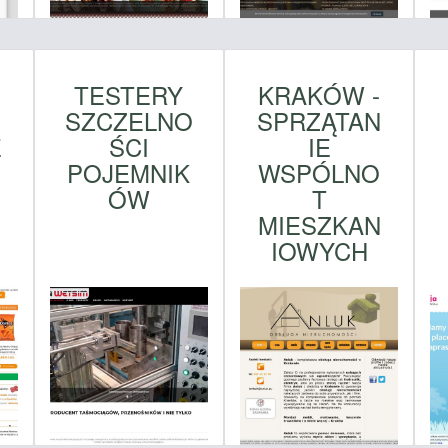
TESTERY
KRAKÓW -
SZCZELNO
SPRZĄTAN
E
ŚCI
IE
POJEMNIK
WSPÓLNO
ÓW
T
MIESZKAN
IOWYCH