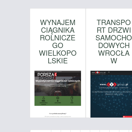
WYNAJEM
TRANSPO
CIĄGNIKA
RT DRZWI
ROLNICZE
SAMOCH
GO
DOWYCH
WIELKOPO
WROCŁA
LSKIE
W