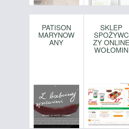
PATISON
SKLEP
MARYNOW
SPOŻYWC
ANY
ZY ONLIN
WOŁOMIN