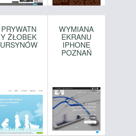
PRYWATN
WYMIANA
Y ŻŁOBEK
EKRANU
URSYNÓW
IPHONE
POZNAŃ