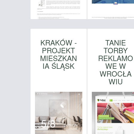
KRAKÓW -
TANIE
PROJEKT
TORBY
MIESZKAN
REKLAMO
IA ŚLĄSK
WE W
WROCŁA
WIU