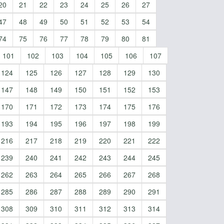
20
21
22
23
24
25
26
27
47
48
49
50
51
52
53
54
74
75
76
77
78
79
80
81
101
102
103
104
105
106
107
124
125
126
127
128
129
130
147
148
149
150
151
152
153
170
171
172
173
174
175
176
193
194
195
196
197
198
199
216
217
218
219
220
221
222
239
240
241
242
243
244
245
262
263
264
265
266
267
268
285
286
287
288
289
290
291
308
309
310
311
312
313
314