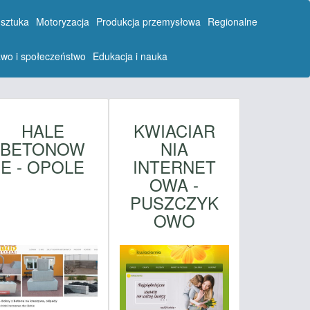
 sztuka
Motoryzacja
Produkcja przemysłowa
Regionalne
wo i społeczeństwo
Edukacja i nauka
HALE
KWIACIAR
BETONOW
NIA
E - OPOLE
INTERNET
OWA -
PUSZCZYK
OWO