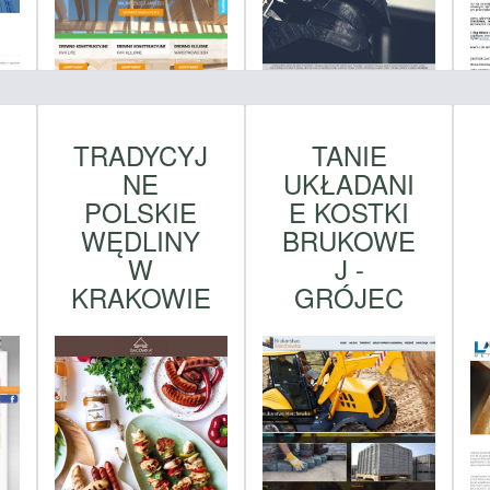
TRADYCYJ
TANIE
NE
UKŁADANI
POLSKIE
E KOSTKI
WĘDLINY
BRUKOWE
W
J -
KRAKOWIE
GRÓJEC