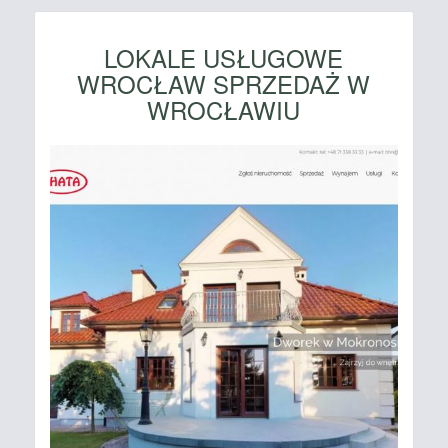
LOKALE USŁUGOWE
WROCŁAW SPRZEDAŻ W
WROCŁAWIU