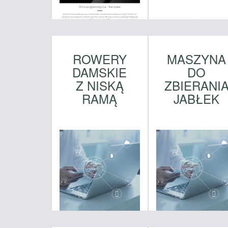
ROWERY
MASZYNA
DAMSKIE
DO
Z NISKĄ
ZBIERANI
RAMĄ
JABŁEK