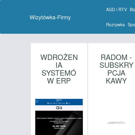
AGD i RTV
Bi
Wizytówka-Firmy
Rozrywka
Spo
WDROŻEN
RADOM -
IA
SUBSKRY
SYSTEMÓ
PCJA
W ERP
KAWY