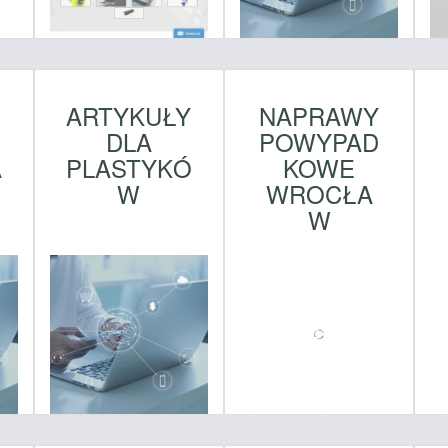
ARTYKUŁY
NAPRAWY
DLA
POWYPAD
A
PLASTYKÓ
KOWE
W
WROCŁA
W