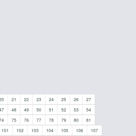
20
21
22
23
24
25
26
27
47
48
49
50
51
52
53
54
74
75
76
77
78
79
80
81
101
102
103
104
105
106
107