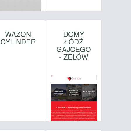
WAZON
DOMY
CYLINDER
ŁÓDŹ
GAJCEGO
- ZELÓW