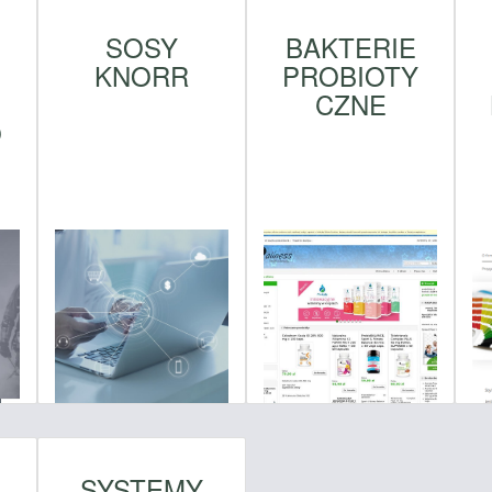
SOSY
BAKTERIE
KNORR
PROBIOTY
CZNE
O
SYSTEMY