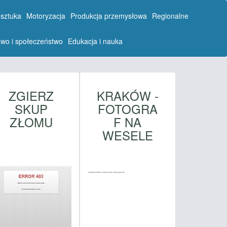
 sztuka
Motoryzacja
Produkcja przemysłowa
Regionalne
wo i społeczeństwo
Edukacja i nauka
ZGIERZ
KRAKÓW -
SKUP
FOTOGRA
ZŁOMU
F NA
WESELE