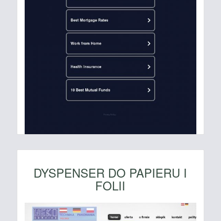
DYSPENSER DO PAPIERU I
FOLII