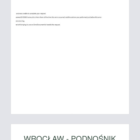
WROCŁAW - PODNOŚNIK