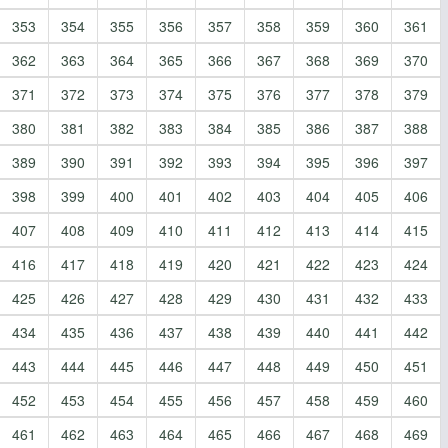
353
354
355
356
357
358
359
360
361
362
363
364
365
366
367
368
369
370
371
372
373
374
375
376
377
378
379
380
381
382
383
384
385
386
387
388
389
390
391
392
393
394
395
396
397
398
399
400
401
402
403
404
405
406
407
408
409
410
411
412
413
414
415
416
417
418
419
420
421
422
423
424
425
426
427
428
429
430
431
432
433
434
435
436
437
438
439
440
441
442
443
444
445
446
447
448
449
450
451
452
453
454
455
456
457
458
459
460
461
462
463
464
465
466
467
468
469