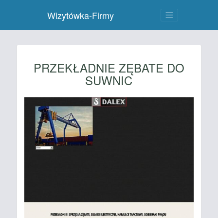
Wizytówka-Firmy
PRZEKŁADNIE ZĘBATE DO
SUWNIC