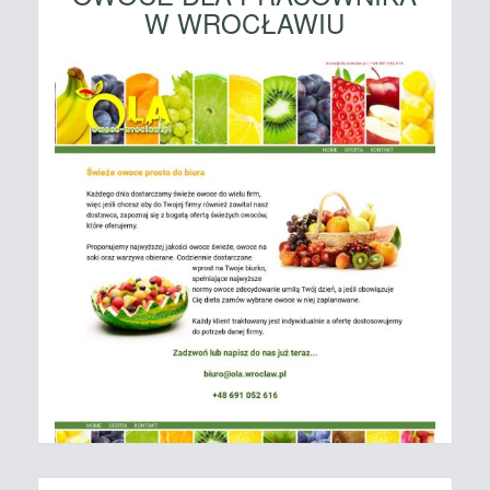
W WROCŁAWIU