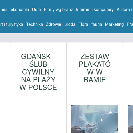
znes i ekonomia
Dom
Firmy wg branż
Internet i komputery
Kultura i
rt i turystyka
Technika
Zdrowie i uroda
Flora i fauna
Marketing
Pra
GDAŃSK -
ZESTAW
ŚLUB
PLAKATÓ
CYWILNY
W W
I
NA PLAŻY
RAMIE
S
W POLSCE