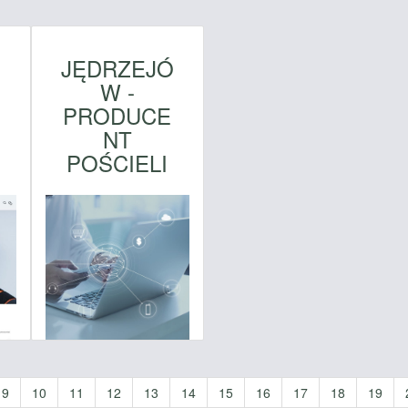
JĘDRZEJÓ
W -
PRODUCE
NT
POŚCIELI
9
10
11
12
13
14
15
16
17
18
19