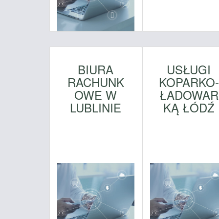
BIURA
USŁUGI
RACHUNK
KOPARKO-
OWE W
ŁADOWAR
LUBLINIE
KĄ ŁÓDŹ