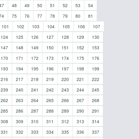
47
48
49
50
51
52
53
54
74
75
76
77
78
79
80
81
101
102
103
104
105
106
107
124
125
126
127
128
129
130
147
148
149
150
151
152
153
170
171
172
173
174
175
176
193
194
195
196
197
198
199
216
217
218
219
220
221
222
239
240
241
242
243
244
245
262
263
264
265
266
267
268
285
286
287
288
289
290
291
308
309
310
311
312
313
314
331
332
333
334
335
336
337