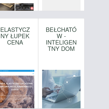
ELASTYCZ
BEŁCHATÓ
NY ŁUPEK
W -
CENA
INTELIGEN
TNY DOM