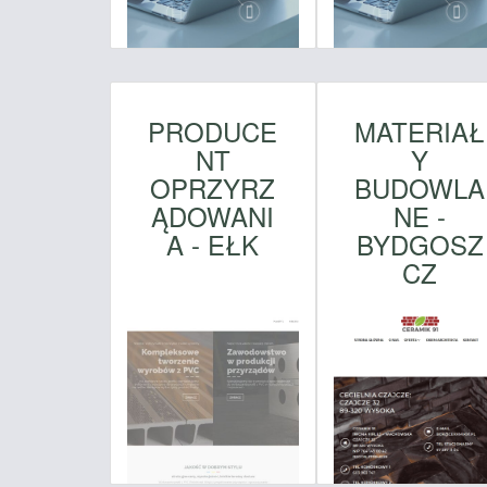
PRODUCE
MATERIAŁ
NT
Y
OPRZYRZ
BUDOWLA
ĄDOWANI
NE -
A - EŁK
BYDGOSZ
CZ