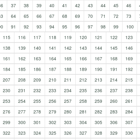
36
37
38
39
40
41
42
43
44
45
46
63
64
65
66
67
68
69
70
71
72
73
90
91
92
93
94
95
96
97
98
99
100
115
116
117
118
119
120
121
122
123
138
139
140
141
142
143
144
145
146
161
162
163
164
165
166
167
168
169
184
185
186
187
188
189
190
191
192
207
208
209
210
211
212
213
214
215
230
231
232
233
234
235
236
237
238
253
254
255
256
257
258
259
260
261
276
277
278
279
280
281
282
283
284
299
300
301
302
303
304
305
306
307
322
323
324
325
326
327
328
329
330