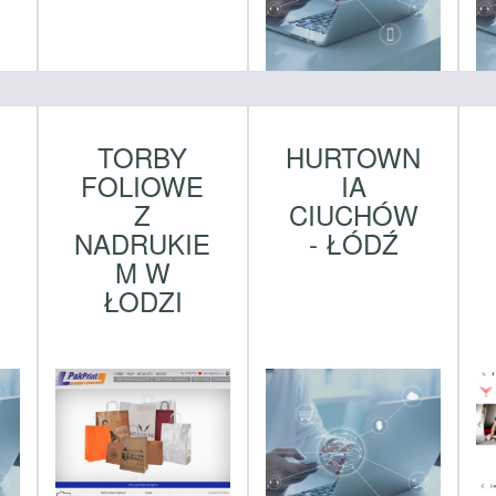
TORBY
HURTOWN
FOLIOWE
IA
Z
CIUCHÓW
NADRUKIE
- ŁÓDŹ
M W
ŁODZI