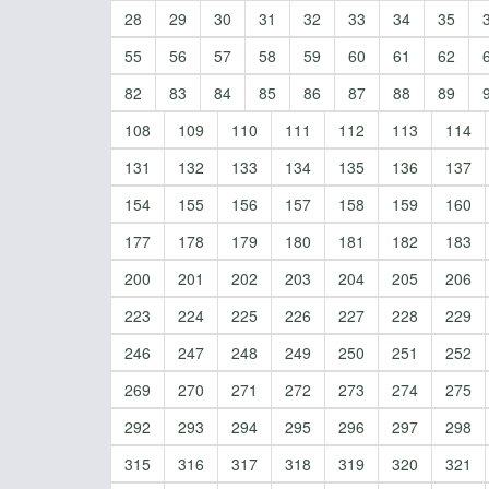
28
29
30
31
32
33
34
35
55
56
57
58
59
60
61
62
82
83
84
85
86
87
88
89
108
109
110
111
112
113
114
131
132
133
134
135
136
137
154
155
156
157
158
159
160
177
178
179
180
181
182
183
200
201
202
203
204
205
206
223
224
225
226
227
228
229
246
247
248
249
250
251
252
269
270
271
272
273
274
275
292
293
294
295
296
297
298
315
316
317
318
319
320
321