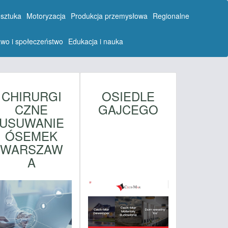
 sztuka
Motoryzacja
Produkcja przemysłowa
Regionalne
wo i społeczeństwo
Edukacja i nauka
CHIRURGI
OSIEDLE
CZNE
GAJCEGO
USUWANIE
ÓSEMEK
WARSZAW
A