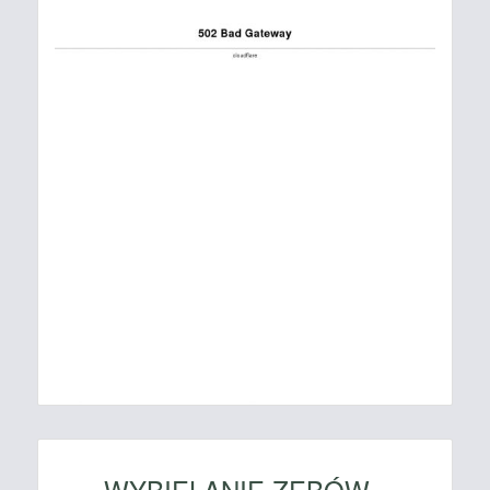
WYBIELANIE ZĘBÓW -