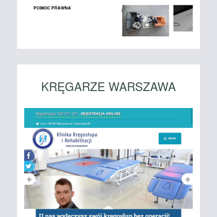
KRĘGARZE WARSZAWA