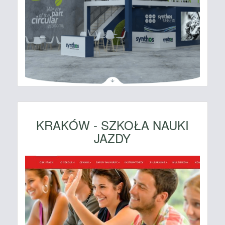
KRAKÓW - SZKOŁA NAUKI
JAZDY