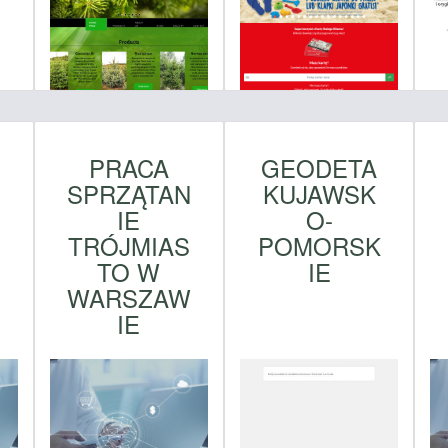
PRACA
GEODETA
SPRZĄTAN
KUJAWSK
IE
O-
TRÓJMIAS
POMORSK
TO W
IE
WARSZAW
IE