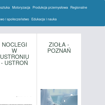
 sztuka
Motoryzacja
Produkcja przemysłowa
Regionalne
wo i społeczeństwo
Edukacja i nauka
NOCLEGI
ZIOŁA -
W
POZNAŃ
USTRONIU
- USTROŃ