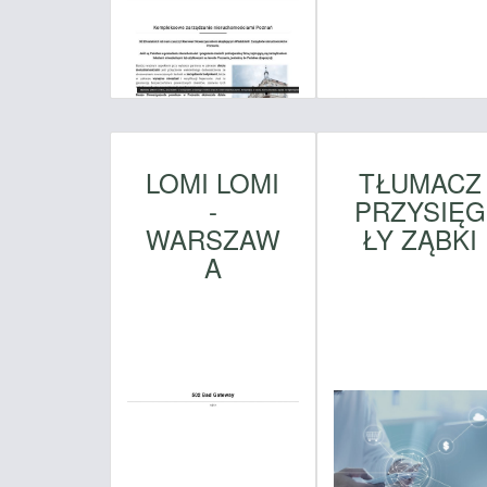
LOMI LOMI
TŁUMACZ
-
PRZYSIĘG
WARSZAW
ŁY ZĄBKI
A