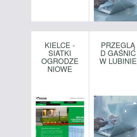
KIELCE -
PRZEGLĄ
SIATKI
D GAŚNIC
OGRODZE
W LUBINIE
NIOWE