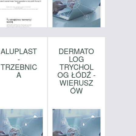
ALUPLAST
DERMATO
-
LOG
TRZEBNIC
TRYCHOL
A
OG ŁÓDŹ -
WIERUSZ
ÓW