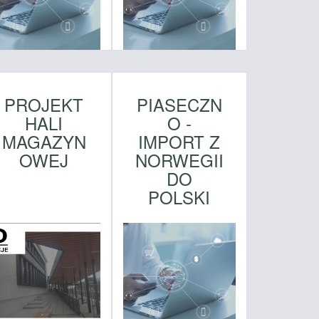
PROJEKT
PIASECZN
HALI
O -
MAGAZYN
IMPORT Z
OWEJ
NORWEGII
DO
POLSKI