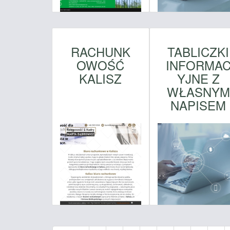
RACHUNK
TABLICZKI
OWOŚĆ
INFORMA
KALISZ
YJNE Z
WŁASNYM
NAPISEM