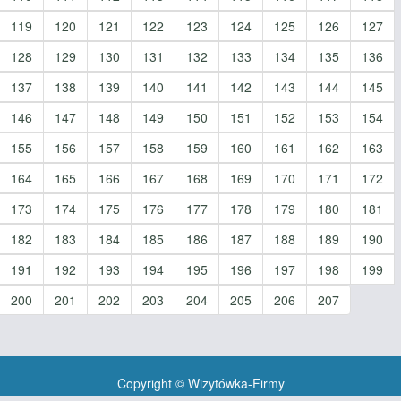
119
120
121
122
123
124
125
126
127
128
129
130
131
132
133
134
135
136
137
138
139
140
141
142
143
144
145
146
147
148
149
150
151
152
153
154
155
156
157
158
159
160
161
162
163
164
165
166
167
168
169
170
171
172
173
174
175
176
177
178
179
180
181
182
183
184
185
186
187
188
189
190
191
192
193
194
195
196
197
198
199
200
201
202
203
204
205
206
207
Copyright © Wizytówka-Firmy