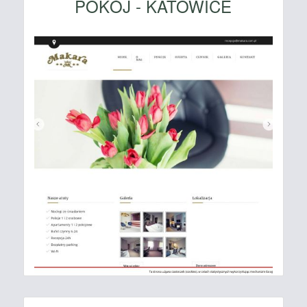
POKÓJ - KATOWICE