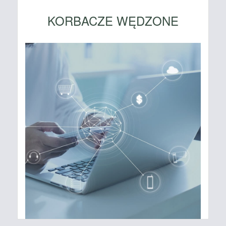
KORBACZE WĘDZONE