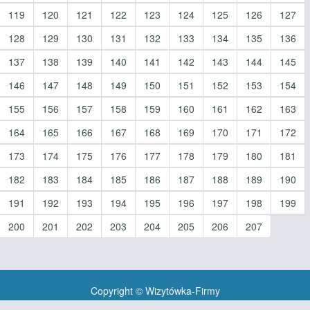
119
120
121
122
123
124
125
126
127
128
129
130
131
132
133
134
135
136
137
138
139
140
141
142
143
144
145
146
147
148
149
150
151
152
153
154
155
156
157
158
159
160
161
162
163
164
165
166
167
168
169
170
171
172
173
174
175
176
177
178
179
180
181
182
183
184
185
186
187
188
189
190
191
192
193
194
195
196
197
198
199
200
201
202
203
204
205
206
207
Copyright © Wizytówka-Firmy