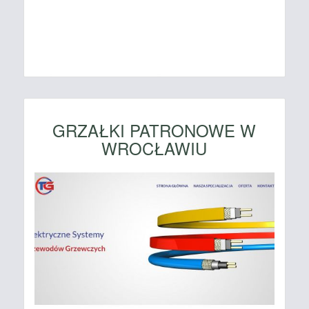
GRZAŁKI PATRONOWE W
WROCŁAWIU