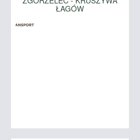
ZGORZELEC - KRUSZYWA
ŁAGÓW