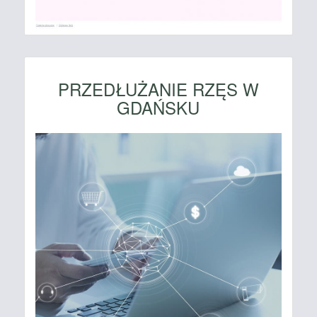
PRZEDŁUŻANIE RZĘS W
GDAŃSKU