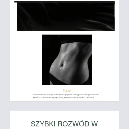
SZYBKI ROZWÓD W