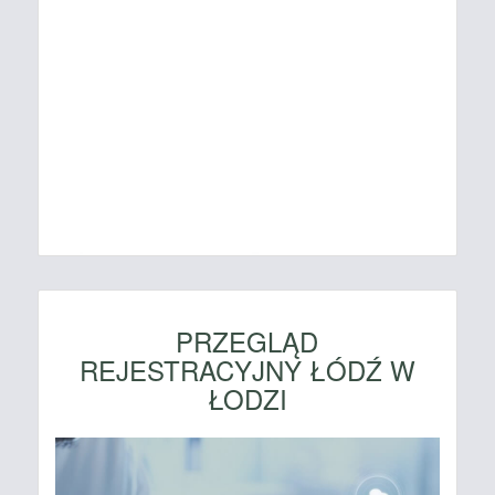
PRZEGLĄD
REJESTRACYJNY ŁÓDŹ W
ŁODZI