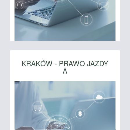
KRAKÓW - PRAWO JAZDY
A