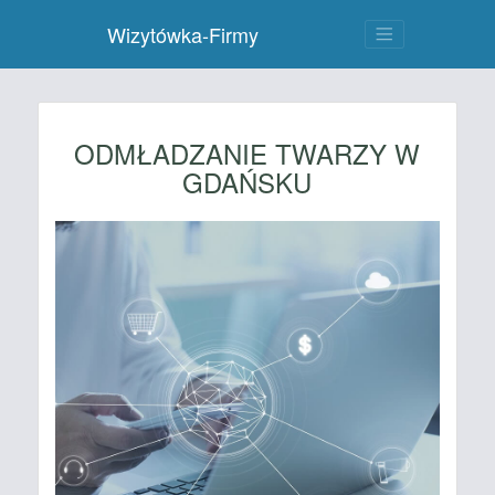
Wizytówka-Firmy
ODMŁADZANIE TWARZY W
GDAŃSKU