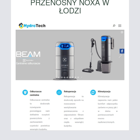
PRZENOŚNY NOXA W
ŁODZI