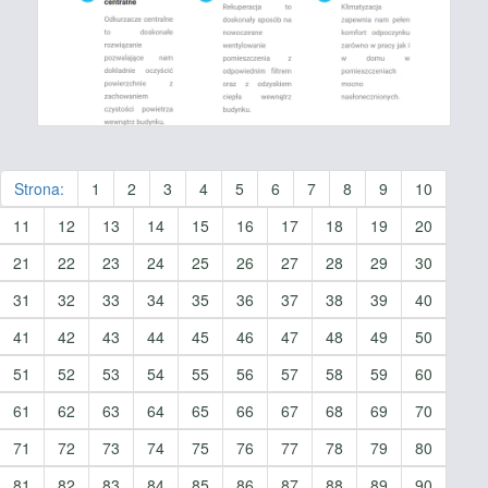
Strona:
1
2
3
4
5
6
7
8
9
10
11
12
13
14
15
16
17
18
19
20
21
22
23
24
25
26
27
28
29
30
31
32
33
34
35
36
37
38
39
40
41
42
43
44
45
46
47
48
49
50
51
52
53
54
55
56
57
58
59
60
61
62
63
64
65
66
67
68
69
70
71
72
73
74
75
76
77
78
79
80
81
82
83
84
85
86
87
88
89
90