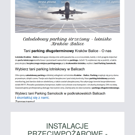
INSTALACJE
PRZECIWPOŻAROWE -