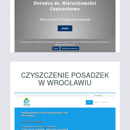
CZYSZCZENIE POSADZEK
W WROCŁAWIU