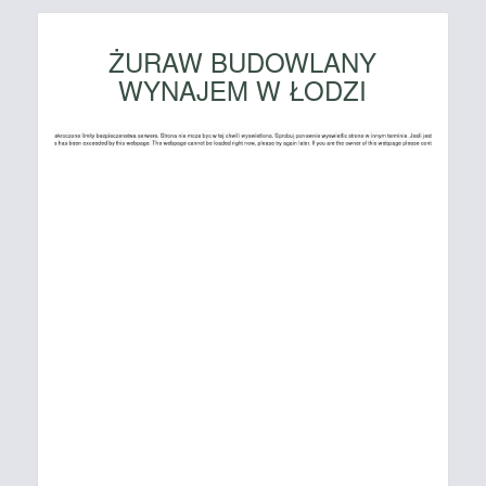
ŻURAW BUDOWLANY
WYNAJEM W ŁODZI