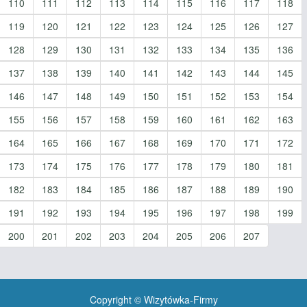
110
111
112
113
114
115
116
117
118
119
120
121
122
123
124
125
126
127
128
129
130
131
132
133
134
135
136
137
138
139
140
141
142
143
144
145
146
147
148
149
150
151
152
153
154
155
156
157
158
159
160
161
162
163
164
165
166
167
168
169
170
171
172
173
174
175
176
177
178
179
180
181
182
183
184
185
186
187
188
189
190
191
192
193
194
195
196
197
198
199
200
201
202
203
204
205
206
207
Copyright © Wizytówka-Firmy