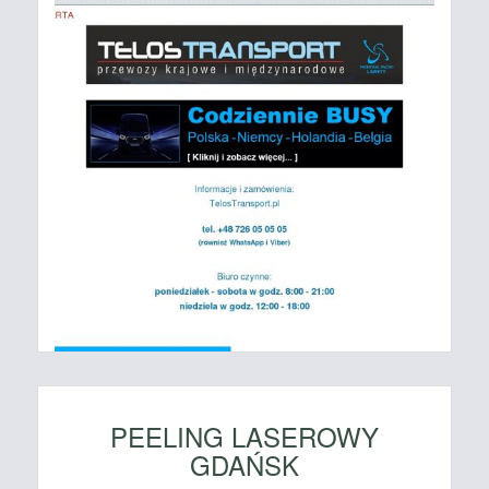
PEELING LASEROWY
GDAŃSK