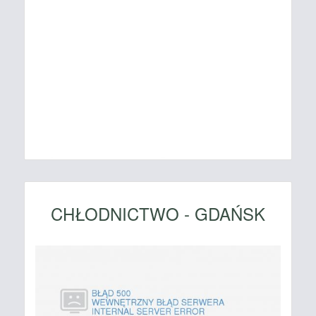
CHŁODNICTWO - GDAŃSK