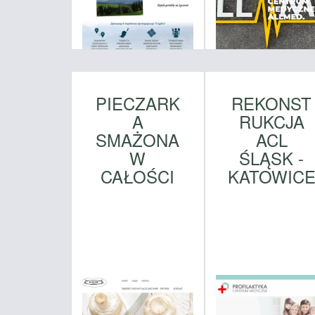
PIECZARK
REKONST
A
RUKCJA
SMAŻONA
ACL
W
ŚLĄSK -
CAŁOŚCI
KATOWIC