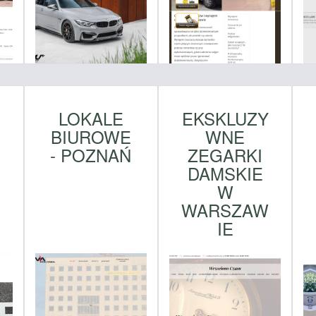
LOKALE
EKSKLUZY
BIUROWE
WNE
- POZNAŃ
ZEGARKI
DAMSKIE
W
WARSZAW
IE