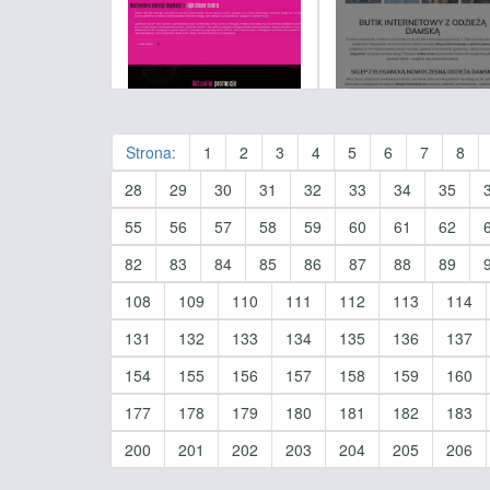
Strona:
1
2
3
4
5
6
7
8
28
29
30
31
32
33
34
35
55
56
57
58
59
60
61
62
82
83
84
85
86
87
88
89
108
109
110
111
112
113
114
131
132
133
134
135
136
137
154
155
156
157
158
159
160
177
178
179
180
181
182
183
200
201
202
203
204
205
206