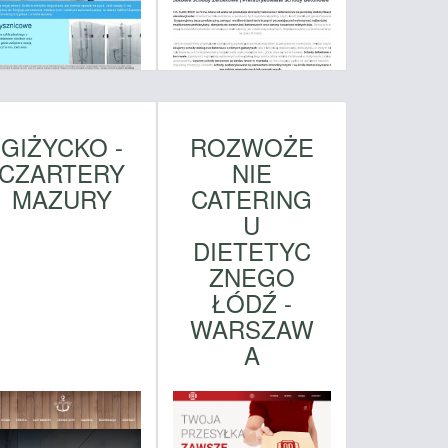
GIŻYCKO -
ROZWOŻE
CZARTERY
NIE
MAZURY
CATERING
U
DIETETYC
ZNEGO
ŁÓDŹ -
WARSZAW
A