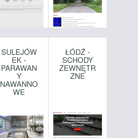
SULEJÓW
ŁÓDŹ -
EK -
SCHODY
PARAWAN
ZEWNĘTR
Y
ZNE
NAWANNO
WE