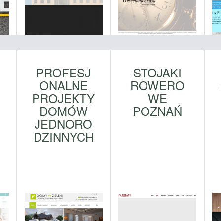
PROFESJ
STOJAKI
ONALNE
ROWERO
PROJEKTY
WE
DOMÓW
POZNAŃ
E
JEDNORO
DZINNYCH