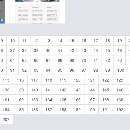
9
10
11
12
13
14
15
16
17
18
19
36
37
38
39
40
41
42
43
44
45
46
63
64
65
66
67
68
69
70
71
72
73
90
91
92
93
94
95
96
97
98
99
100
115
116
117
118
119
120
121
122
123
138
139
140
141
142
143
144
145
146
161
162
163
164
165
166
167
168
169
184
185
186
187
188
189
190
191
192
207