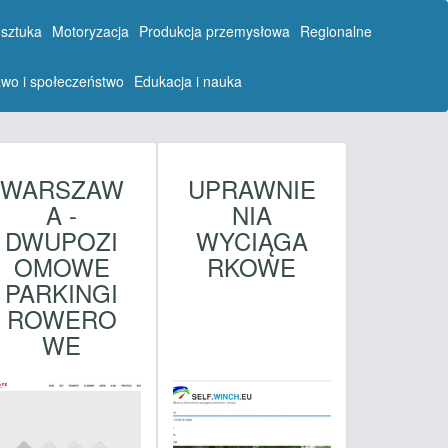
 sztuka
Motoryzacja
Produkcja przemysłowa
Regionalne
wo i społeczeństwo
Edukacja i nauka
WARSZAW
UPRAWNIE
A -
NIA
DWUPOZI
WYCIĄGA
OMOWE
RKOWE
PARKINGI
ROWERO
WE