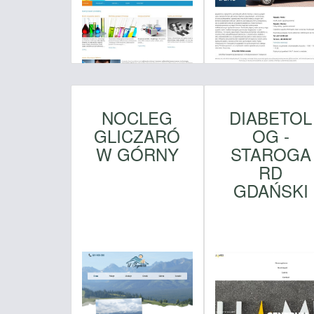
NOCLEG
DIABETOL
GLICZARÓ
OG -
W GÓRNY
STAROGA
RD
GDAŃSKI