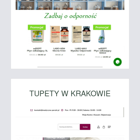
TUPETY W KRAKOWIE