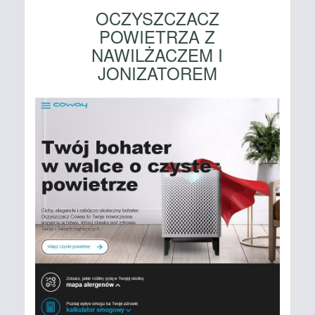
OCZYSZCZACZ
POWIETRZA Z
NAWILŻACZEM I
JONIZATOREM