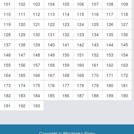
101
102
103
104
105
106
107
108
109
110
111
112
113
114
115
116
117
118
119
120
121
122
123
124
125
126
127
128
129
130
131
132
133
134
135
136
137
138
139
140
141
142
143
144
145
146
147
148
149
150
151
152
153
154
155
156
157
158
159
160
161
162
163
164
165
166
167
168
169
170
171
172
173
174
175
176
177
178
179
180
181
182
183
184
185
186
187
188
189
190
191
192
193
Copyright © Wizytówka-Firmy