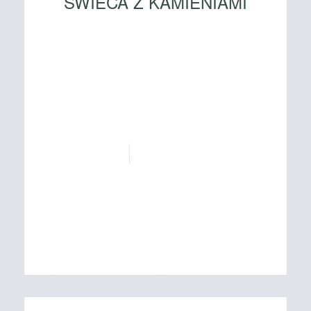
ŚWIECA Z KAMIENIAMI