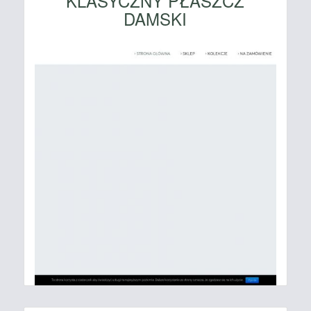
KLASYCZNY PŁASZCZ
DAMSKI