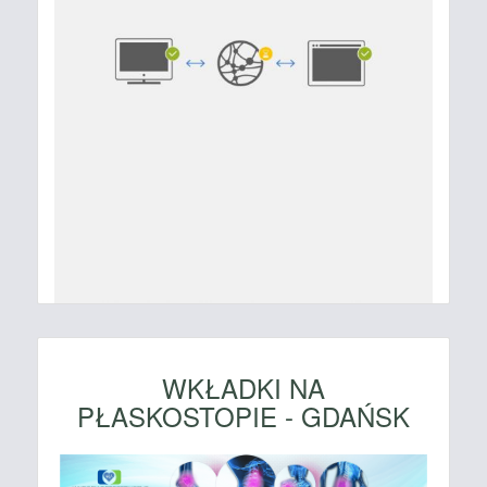
WKŁADKI NA
PŁASKOSTOPIE - GDAŃSK