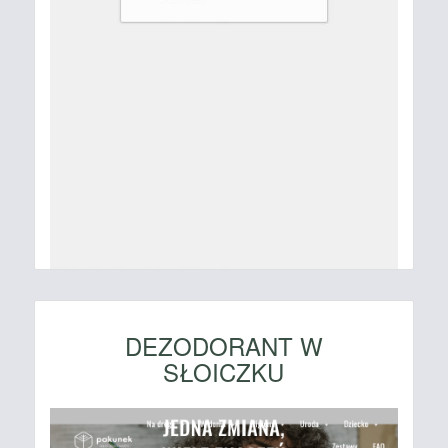
DEZODORANT W
SŁOICZKU