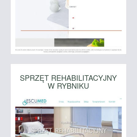
SPRZĘT REHABILITACYJNY
W RYBNIKU