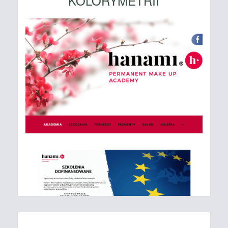
KOLORYMETRII