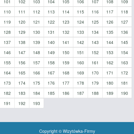
101
102
103
104
105
106
107
108
109
110
111
112
113
114
115
116
117
118
119
120
121
122
123
124
125
126
127
128
129
130
131
132
133
134
135
136
137
138
139
140
141
142
143
144
145
146
147
148
149
150
151
152
153
154
155
156
157
158
159
160
161
162
163
164
165
166
167
168
169
170
171
172
173
174
175
176
177
178
179
180
181
182
183
184
185
186
187
188
189
190
191
192
193
Copyright © Wizytówka-Firmy