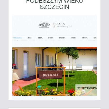
PODESZŁYM WIEKU
SZCZECIN