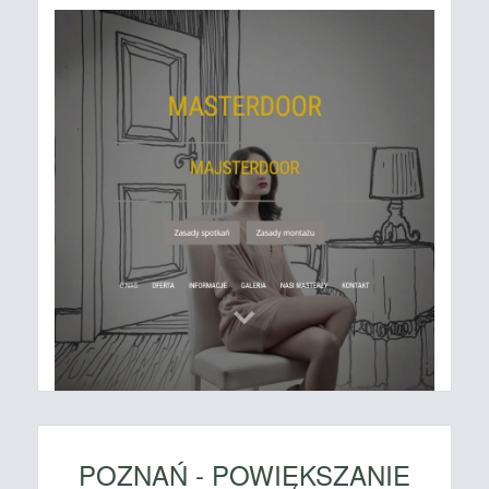
POZNAŃ - POWIĘKSZANIE