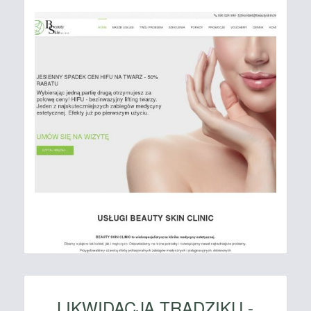
LIKWIDACJA TRĄDZIKU -