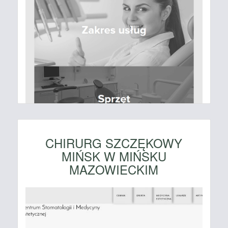
CHIRURG SZCZĘKOWY
MIŃSK W MIŃSKU
MAZOWIECKIM