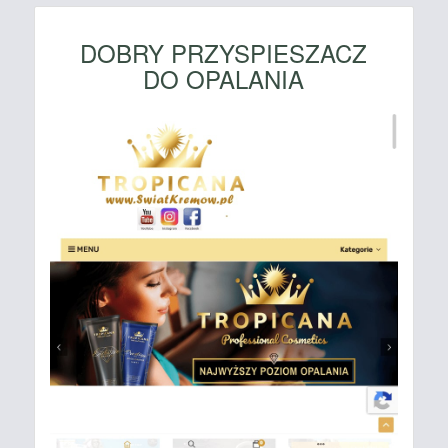
DOBRY PRZYSPIESZACZ
DO OPALANIA