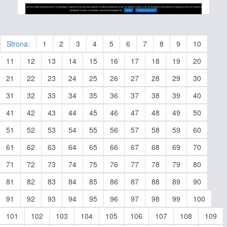
Strona:
1
2
3
4
5
6
7
8
9
10
11
12
13
14
15
16
17
18
19
20
21
22
23
24
25
26
27
28
29
30
31
32
33
34
35
36
37
38
39
40
41
42
43
44
45
46
47
48
49
50
51
52
53
54
55
56
57
58
59
60
61
62
63
64
65
66
67
68
69
70
71
72
73
74
75
76
77
78
79
80
81
82
83
84
85
86
87
88
89
90
91
92
93
94
95
96
97
98
99
100
101
102
103
104
105
106
107
108
109