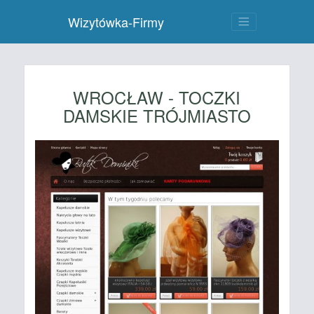
Wizytówka-Firmy
WROCŁAW - TOCZKI
DAMSKIE TRÓJMIASTO