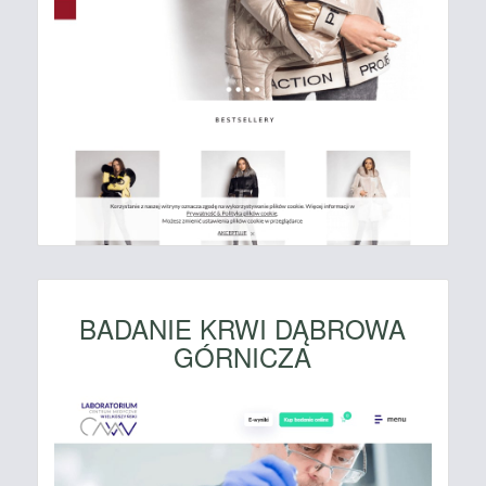
BADANIE KRWI DĄBROWA
GÓRNICZA