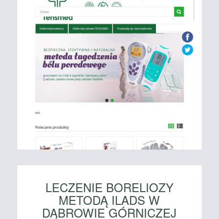
LECZENIE BORELIOZY
METODĄ ILADS W
DĄBROWIE GÓRNICZEJ