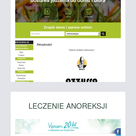
LECZENIE ANOREKSJI