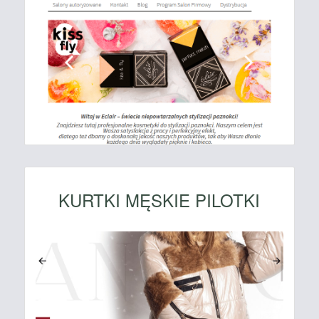
KURTKI MĘSKIE PILOTKI