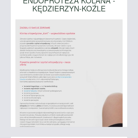
ENDOPROTEZA KOLANA -
KĘDZIERZYN-KOŹLE