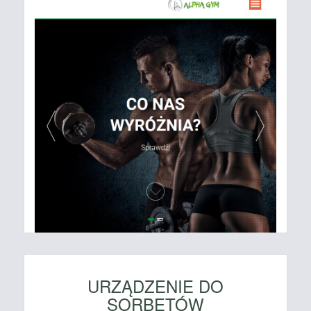
URZĄDZENIE DO
SORBETÓW