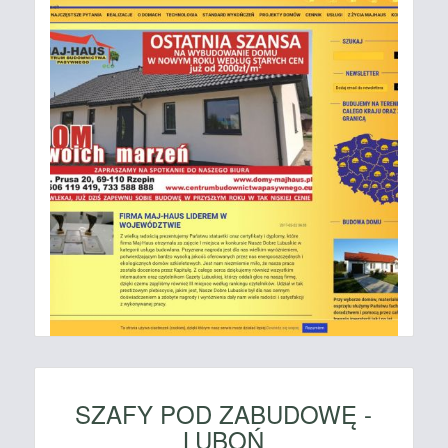
SZAFY POD ZABUDOWĘ -
LUBOŃ