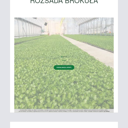
ROZSADA BROKUŁA