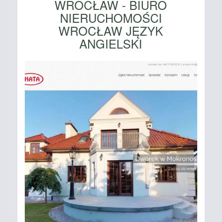
WROCŁAW - BIURO
NIERUCHOMOŚCI
WROCŁAW JĘZYK
ANGIELSKI