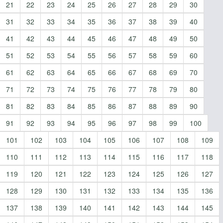
21
22
23
24
25
26
27
28
29
30
31
32
33
34
35
36
37
38
39
40
41
42
43
44
45
46
47
48
49
50
51
52
53
54
55
56
57
58
59
60
61
62
63
64
65
66
67
68
69
70
71
72
73
74
75
76
77
78
79
80
81
82
83
84
85
86
87
88
89
90
91
92
93
94
95
96
97
98
99
100
101
102
103
104
105
106
107
108
109
110
111
112
113
114
115
116
117
118
119
120
121
122
123
124
125
126
127
128
129
130
131
132
133
134
135
136
137
138
139
140
141
142
143
144
145