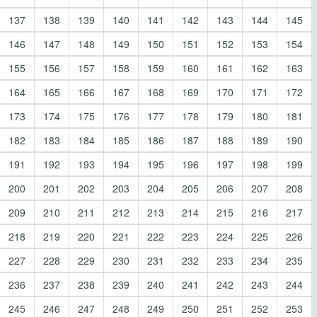
137
138
139
140
141
142
143
144
145
146
147
148
149
150
151
152
153
154
155
156
157
158
159
160
161
162
163
164
165
166
167
168
169
170
171
172
173
174
175
176
177
178
179
180
181
182
183
184
185
186
187
188
189
190
191
192
193
194
195
196
197
198
199
200
201
202
203
204
205
206
207
208
209
210
211
212
213
214
215
216
217
218
219
220
221
222
223
224
225
226
227
228
229
230
231
232
233
234
235
236
237
238
239
240
241
242
243
244
245
246
247
248
249
250
251
252
253