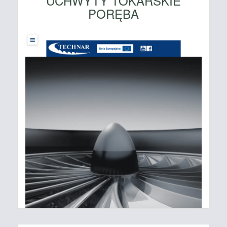
UCHWYTY TOKARSKIE
PORĘBA