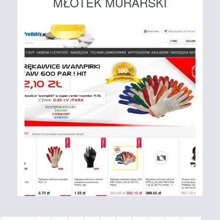
MŁOTEK MURARSKI