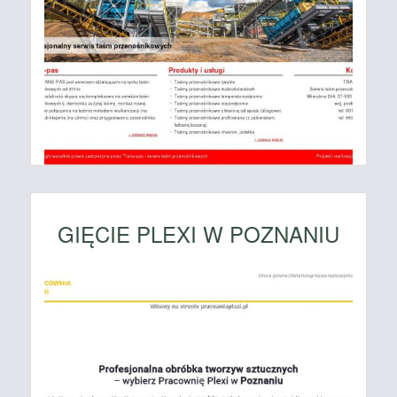
GIĘCIE PLEXI W POZNANIU