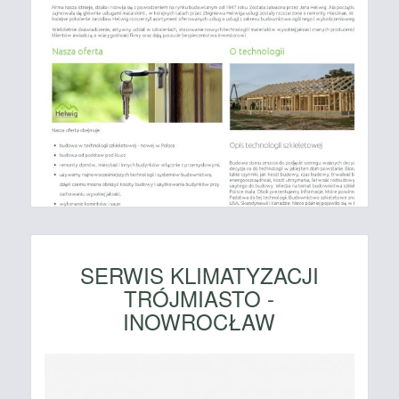
SERWIS KLIMATYZACJI
TRÓJMIASTO -
INOWROCŁAW