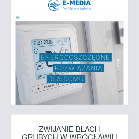
ZWIJANIE BLACH
GRUBYCH W WROCŁAWIU