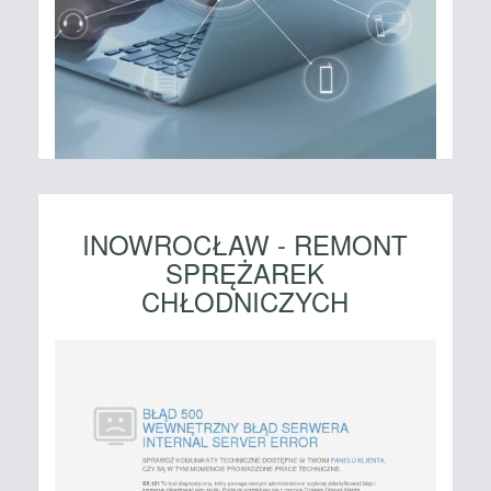
INOWROCŁAW - REMONT
SPRĘŻAREK
CHŁODNICZYCH