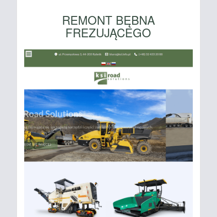
REMONT BĘBNA
FREZUJĄCEGO