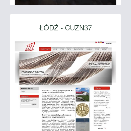
ŁÓDŹ - CUZN37