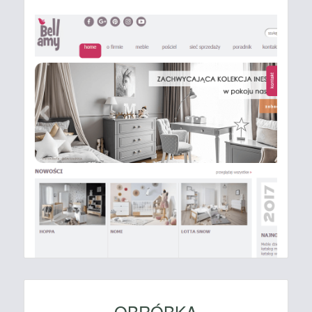
OBRÓBKA