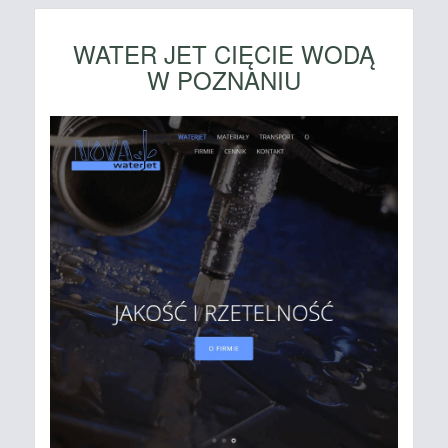
WATER JET CIĘCIE WODĄ
W POZNANIU