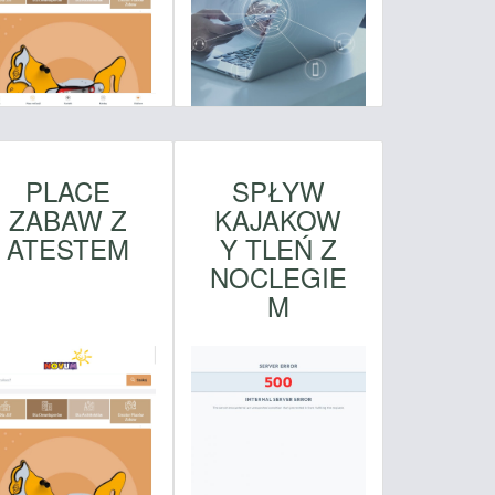
PLACE
SPŁYW
ZABAW Z
KAJAKOW
ATESTEM
Y TLEŃ Z
NOCLEGIE
M