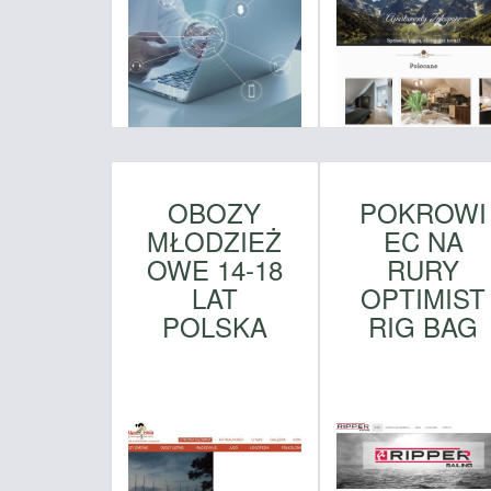
OBOZY
POKROWI
MŁODZIEŻ
EC NA
OWE 14-18
RURY
LAT
OPTIMIST
POLSKA
RIG BAG