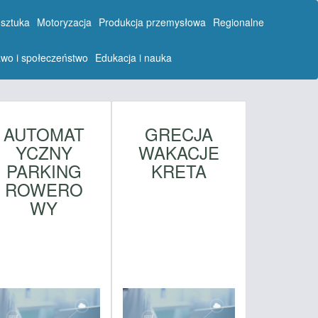
 sztuka
Motoryzacja
Produkcja przemysłowa
Regionalne
wo i społeczeństwo
Edukacja i nauka
AUTOMAT
GRECJA
YCZNY
WAKACJE
PARKING
KRETA
ROWERO
WY