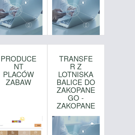
PRODUCE
TRANSFE
NT
R Z
PLACÓW
LOTNISKA
ZABAW
BALICE DO
ZAKOPANE
GO -
ZAKOPANE