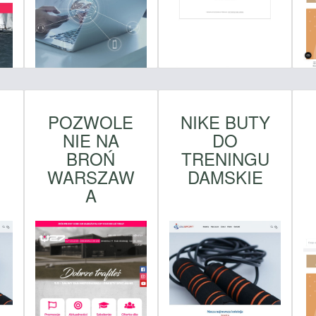
POZWOLE
NIKE BUTY
NIE NA
DO
BROŃ
TRENINGU
WARSZAW
DAMSKIE
A