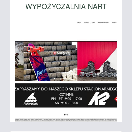
WYPOŻYCZALNIA NART