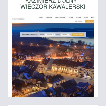
KAZIMIERZ DOLNY -
WIECZÓR KAWALERSKI