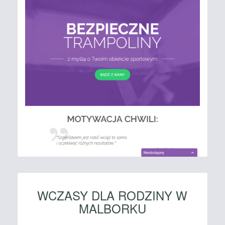
WCZASY DLA RODZINY W
MALBORKU