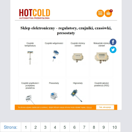
Strona:
1
2
3
4
5
6
7
8
9
10