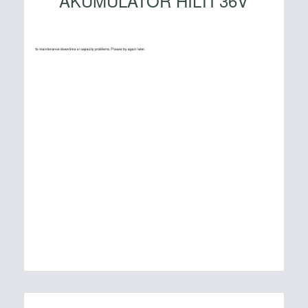
AKUMULATOR HILTI 36V